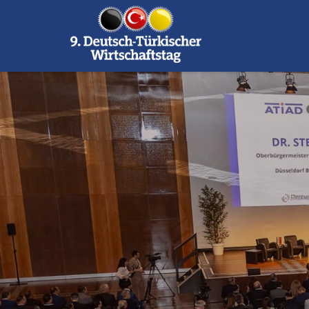
burda 3