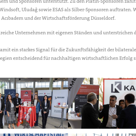
tnern und Sponsoren unterstützt. Zu den Platin-Sponsoren z
Windsoft, Uludağ sowie ESAS als Silber-Sponsoren auftraten.
G, Acıbadem und der Wirtschaftsförderung Düsseldorf.
hlreiche Unternehmen mit eigenen Ständen und unterstrichen di
damit ein starkes Signal für die Zukunftsfähigkeit der bilater
gien entscheidend für nachhaltigen wirtschaftlichen Erfolg s