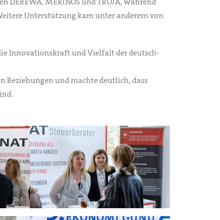
ählten DEREWA, MERINOS und TROJA, während
 Weitere Unterstützung kam unter anderem von
e Innovationskraft und Vielfalt der deutsch-
alen Beziehungen und machte deutlich, dass
ind.