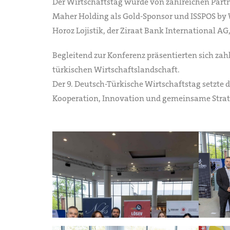
Der Wirtschaftstag wurde von zahlreichen Par
Maher Holding als Gold-Sponsor und ISSPOS by 
Horoz Lojistik, der Ziraat Bank International A
Begleitend zur Konferenz präsentierten sich za
türkischen Wirtschaftslandschaft.
Der 9. Deutsch-Türkische Wirtschaftstag setzte 
Kooperation, Innovation und gemeinsame Strate