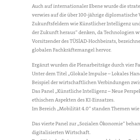
Auch auf internationaler Ebene wurde die strate
verwies auf die über 100-jährige diplomatische
Zukunftsfeldern wie Künstlicher Intelligenz u
der Zukunft heraus“ denken, da Technologien w
Vorsitzender des TÜSİAD-Hochbeirats, bezeichnet
globalen Fachkräftemangel hervor.
Ergänzt wurden die Plenarbeiträge durch vier 
Unter dem Titel „Glokale Impulse – Lokales Ha
Beispiel der wirtschaftlichen Verbindungen zw
Das Panel „Künstliche Intelligenz – Neue Persp
ethischen Aspekten des KI-Einsatzes.
Im Bereich „Mobilität 4.0“ standen Themen wie
Das vierte Panel zur „Sozialen Ökonomie“ beha
digitalisierten Wirtschaft.