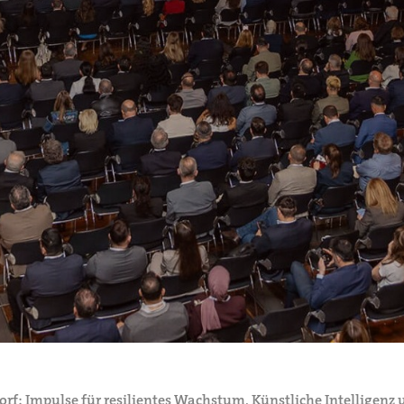
dorf: Impulse für resilientes Wachstum, Künstliche Intelligen