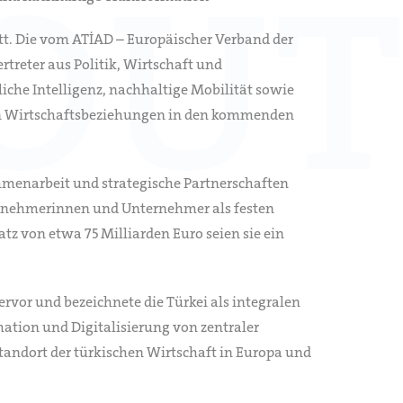
att. Die vom ATİAD – Europäischer Verband der
treter aus Politik, Wirtschaft und
he Intelligenz, nachhaltige Mobilität sowie
chen Wirtschaftsbeziehungen in den kommenden
mmenarbeit und strategische Partnerschaften
ernehmerinnen und Unternehmer als festen
z von etwa 75 Milliarden Euro seien sie ein
rvor und bezeichnete die Türkei als integralen
mation und Digitalisierung von zentraler
Standort der türkischen Wirtschaft in Europa und