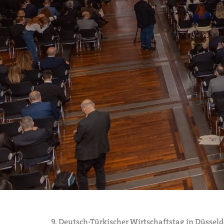
9. Deutsch-Türkischer Wirtschaftstag in Düssel