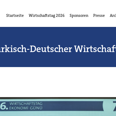
Startseite
Wirtschaftstag 2026
Sponsoren
Presse
Arc
ürkisch-Deutscher Wirtschaf