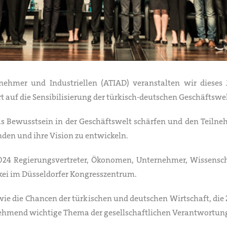
nehmer und Industriellen (ATIAD) veranstalten wir diese
 auf die Sensibilisierung der türkisch-deutschen Geschäftswel
das Bewusstsein in der Geschäftswelt schärfen und den Teilne
nden und ihre Vision zu entwickeln.
024 Regierungsvertreter, Ökonomen, Unternehmer, Wissenschaf
kei im Düsseldorfer Kongresszentrum.
ie die Chancen der türkischen und deutschen Wirtschaft, di
zunehmend wichtige Thema der gesellschaftlichen Verantwortu