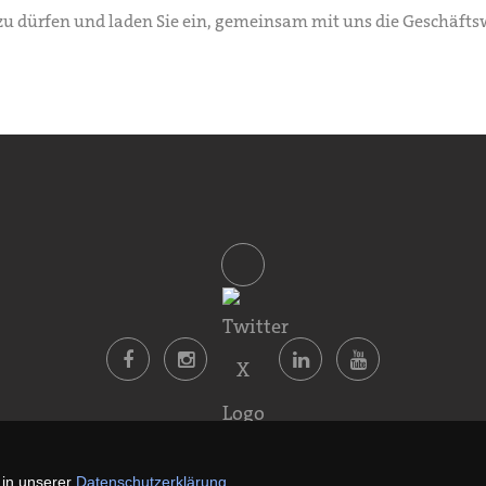
zu dürfen und laden Sie ein, gemeinsam mit uns die Geschäftsw
Datenschutz
Impressum
 in unserer
Datenschutzerklärung
.