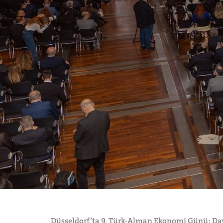
Düsseldorf’ta 9. Türk-Alman Ekonomi Günü: Day