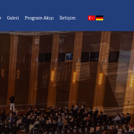
v
Galeri
Program Akışı
İletişim