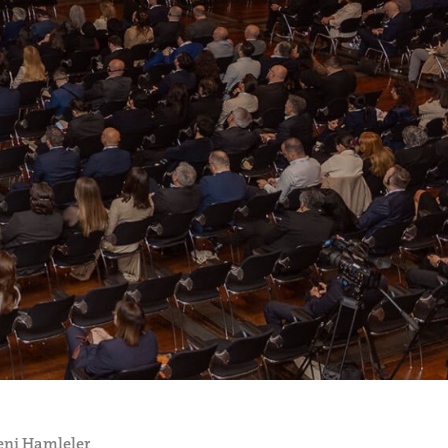
eni Hamleler