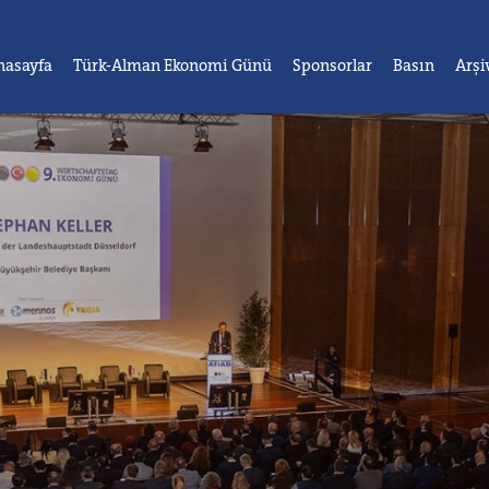
nasayfa
Türk-Alman Ekonomi Günü
Sponsorlar
Basın
Arşi