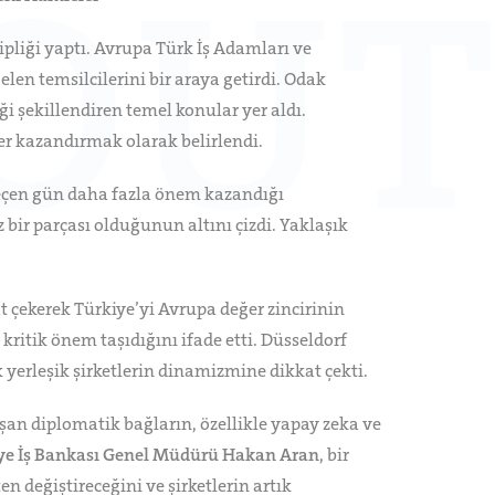
ipliği yaptı. Avrupa Türk İş Adamları ve
elen temsilcilerini bir araya getirdi. Odak
ği şekillendiren temel konular yer aldı.
er kazandırmak olarak belirlendi.
r geçen gün daha fazla önem kazandığı
bir parçası olduğunun altını çizdi. Yaklaşık
t çekerek Türkiye’yi Avrupa değer zincirinin
kritik önem taşıdığını ifade etti. Düsseldorf
yerleşik şirketlerin dinamizmine dikkat çekti.
 aşan diplomatik bağların, özellikle yapay zeka ve
ye İş Bankası Genel Müdürü Hakan Aran
, bir
n değiştireceğini ve şirketlerin artık